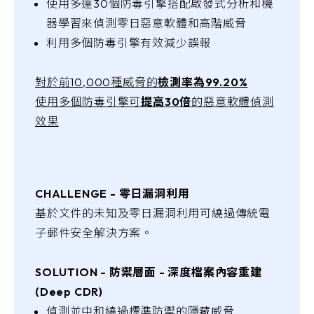
使用多達30個防毒引擎搭配啟發式分析和機
器學習來偵測零日惡意軟體和高階威脅
利用多個防毒引擎有效減少誤報
對於前10,000種威脅的
檢測率為99.20%
使用多個防毒引擎可
提高30倍
的惡意軟體偵測
效果
CHALLENGE - 零日漏洞利用
基於文件的未知及零日漏洞利用可繞過傳統電
子郵件安全解決方案。
SOLUTION - 防禦層面 - 深度檔案內容重建
(Deep CDR)
偵測並中和繞過標準防禦的隱藏威脅