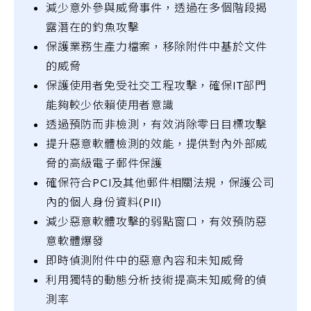
減少意外參與威脅事件，透過在多個階段揭
露潛在的釣魚攻擊
保護業務生產力檔案，移除附件中基於文件
的威脅
保護使用者免受社交工程攻擊，確保IT部門
能夠較少依賴使用者意識
透過預防而非檢測，有效消除零日目標攻擊
提升惡意軟體檢測的效能，提供對內外部威
脅的高級電子郵件保護
確保符合PCI及其他郵件相關法規，保護公司
內的個人身份資料(PII)
減少惡意軟體攻擊的弱點窗口，有效預防惡
意軟體爆發
即時偵測附件中的惡意內容和未知威脅
利用獨特的動態分析技術提高未知威脅的偵
測率