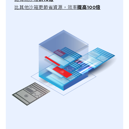
比其他沙箱更節省資源，效率
提高100倍