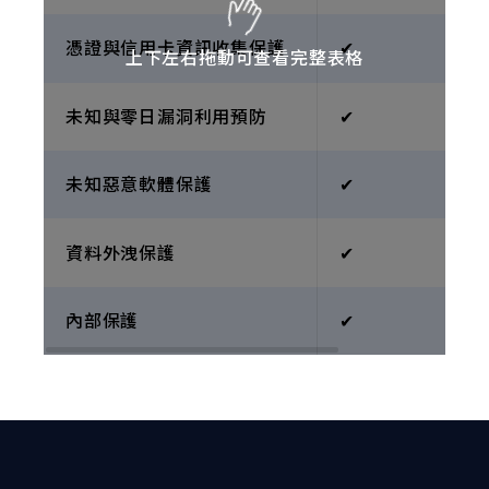
憑證與信用卡資訊收集保護
✔︎
上下左右拖動可查看完整表格
未知與零日漏洞利用預防
✔︎
未知惡意軟體保護
✔︎
資料外洩保護
✔︎
內部保護
✔︎