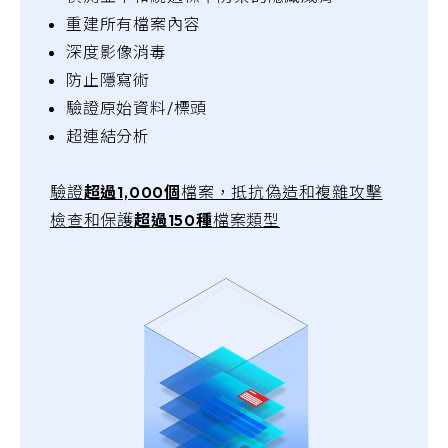
重建所有檔案內容
深度影像消毒
防止隱寫術
驗證原始資料/標頭
超連結分析
驗證
超過1,000個
檔案，抵抗偽造和複雜攻擊
檢查和保護
超過150種
檔案類型