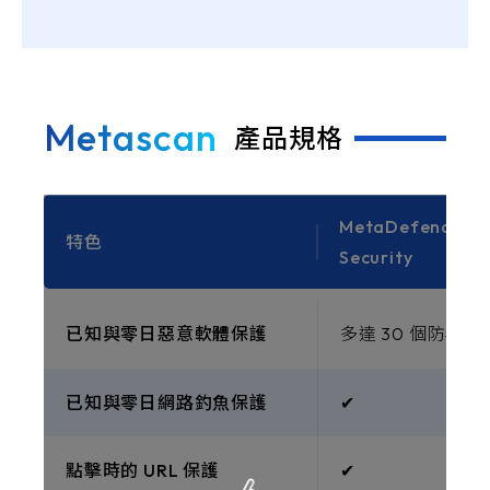
Metascan
產品規格
MetaDefender E
特色
Security
已知與零日惡意軟體保護
多達 30 個防毒引
已知與零日網路釣魚保護
✔︎
點擊時的 URL 保護
✔︎