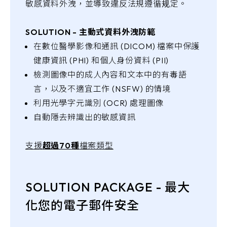
敏感資料外洩，並導致違反法規遵循规定。
SOLUTION - 主動式資料外洩防範
在數位醫學影像和通訊 (DICOM) 檔案中保護
健康資訊 (PHI) 和個人身份資料 (PII)
檢測圖像中的成人內容和文本中的有毒語
言，以及不適宜工作 (NSFW) 的情境
利用光學字元識別 (OCR) 處理圖像
自動隱去辨識出的敏感資訊
支援
超過70種
檔案類型
SOLUTION PACKAGE - 最大
化您的電子郵件安全