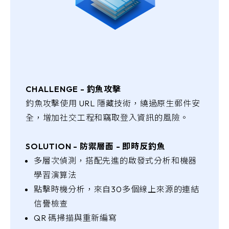
CHALLENGE - 釣魚攻擊
釣魚攻擊使用 URL 隱藏技術，繞過原生郵件安
全，增加社交工程和竊取登入資訊的風險。
SOLUTION - 防禦層面 - 即時反釣魚
多層次偵測，搭配先進的啟發式分析和機器
學習演算法
點擊時機分析，來自30多個線上來源的連結
信譽檢查
QR 碼掃描與重新編寫