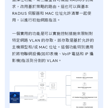
求，改用基於策略的路由。這也可以與基本
RADIUS 伺服器和 MAC 位址允許清單一起使
用，以進行初始網路指派。
一個實用的功能是可以實施控制措施來限制對
特定網路 VLAN 的存取，該存取是基於允許的
主機類型和/或 MAC 位址。這個功能特別適用
於將物聯網設備(如印表機、VoIP 電話和 IP 攝
影機)指派到分割的 VLAN。