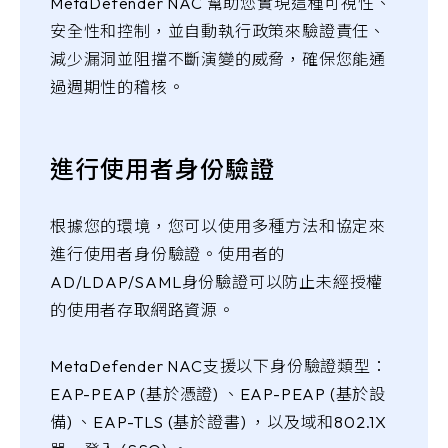
MetaDefender NAC 幫助您實現這種可視性、
安全性和控制，並自動執行政策來驗證責任、
減少漏洞並阻擋不斷演變的威脅，確保您能通
過週期性的稽核。
進行使用者身份驗證
根據您的環境，您可以使用多種方法和協定來
進行使用者身份驗證。使用者的
AD/LDAP/SAML身份驗證可以防止未經授權
的使用者存取網路資源。
MetaDefender NAC支援以下身份驗證類型：
EAP-PEAP (基於憑證) 、EAP-PEAP (基於設
備) 、EAP-TLS (基於證書) ，以及域和802.1X