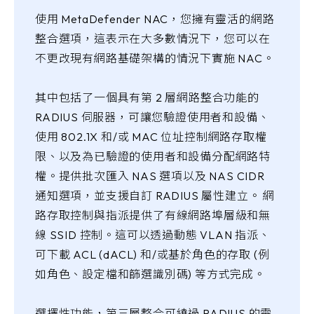
使用 MetaDefender NAC，您擁有靈活的網路
整合選項，這表示在大多數情況下，您可以在
不更改現有網路基礎架構的情況下實施 NAC。
其中包括了一個具有第 2 層網路整合功能的
RADIUS 伺服器，可讓您驗證使用者和設備、
使用 802.1X 和/或 MAC 位址控制網路存取權
限、以及為已驗證的使用者和設備分配網路特
權。提供批次匯入 NAS 選項以及 NAS CIDR
通知選項，並支援自訂 RADIUS 屬性建立。 網
路存取控制與指派提供了有線網路埠層級和無
線 SSID 控制。這可以透過動態 VLAN 指派、
可下載 ACL (dACL) 和/或基於角色的存取 (例
如角色、設定檔和篩選識別碼) 等方式完成。
選擇性功能，第三層整合可繞過 RADIUS 的需