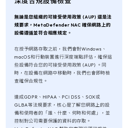
深度合規設備檢查
無論是您組織的可接受使用政策 (AUP) 還是法
規要求，MetaDefender NAC 確保網路上的
設備遵循並符合相應規定。
在授予網路存取之前，我們會對Windows、
macOS和行動裝置進行深度端點評估，確保這
些設備符合您的可接受使用政策 (AUP) 。同
時，在設備在網路中移動時，我們也會即時檢
查確保合規性。
達成GDPR、HIPAA、PCI DSS、SOX或
GLBA等法規要求，核心是了解您網路上的設
備和使用者的「誰、什麼、何時和何處」，並
控制對公司需要保護的資料的存取。