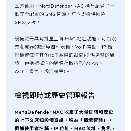
三方使用。MetaDefender NAC 標準配備了一
個完全配置的 SMS 閘道，可立即提供國際
SMS 支援。
設備註冊具有批量上傳 MAC 地址功能，可為沒
有瀏覽器的設備(如印表機、VoIP 電話、IP 攝
影機或任何其他 IoT 啟用的設備)提供適當的驗
證，包括選擇性的網路存取指派(VLAN、
ACL、角色、設定檔等)。
檢視即時或歷史管理報告
MetaDefender NAC 收集了大量即時和歷史
的上下文感知設備資訊，稱為「情境智慧」，
例如使用者名稱、IP 位址、MAC 位址、角色、