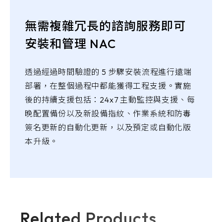
無需複雜冗長的諮詢服務即可
安裝和管理 NAC
透過經過時間驗證的 5 步驟安裝流程進行遠端
部署，在整個過程中都能獲得工程支援。實施
後的持續支援包括：24x7 主動監控與支援、每
晚配置備份以及新設備指紋、作業系統和防毒
簽名更新的自動化更新，以及預定或自動化版
本升級。
Related Products