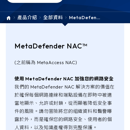
e-SOFT
產品介紹
全部資料
MetaDefend
ARMIS
er NAC
MetaDefender NAC™
(之前稱為 MetaAccess NAC)
使用 MetaDefender NAC 加強您的網路安全
我們的 MetaDefender NAC 解決方案的價值在
於確保每個網路連線和端點設備在即時中被適
當地顯示、允許或封鎖，從而顯著降低安全事
件的風險。請勿冒險將您的組織資料和聲譽曝
露於外，而是確保您的網路安全、使用者的個
人資料，以及知識產權得到完整保護。