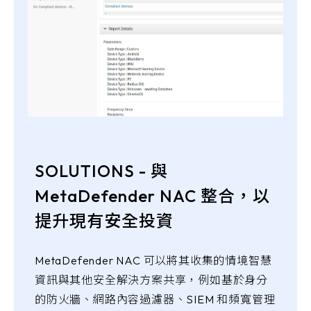
SOLUTIONS - 與
MetaDefender NAC 整合，以
提升現有安全投資
MetaDefender NAC 可以將其收集的情境智慧
資訊與其他安全解決方案共享，例如基於身分
的防火牆、網路內容過濾器、SIEM 和頻寬管理