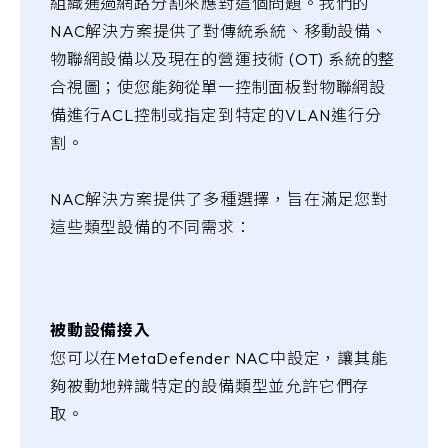
組織通過網路分割來應對這個問題。我們的
NAC解決方案提供了對傳統系統、移動設備、
物聯網設備以及現在的營運技術 (OT) 系統的整
合視圖；使您能夠從單一控制面板對物聯網設
備進行ACL控制或指定到特定的VLAN進行分
割。
NAC解決方案提供了多種選擇，旨在滿足您對
這些類型設備的不同需求：
被動設備接入
您可以在MetaDefender NAC中設定，讓其能
夠被動地辨識特定的設備類型並允許它們存
取。