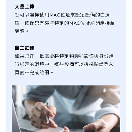
大量上傳
您可以選擇使用MAC位址來設定設備的白清
單，確保只有這些特定的MAC位址能夠連接至
網路。
自主註冊
如果您在一個需要將特定物聯網設備與身份進
行綁定的環境中，這些設備可以透過驗證登入
頁面來完成註冊。