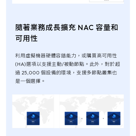
隨著業務成長擴充 NAC 容量和
可用性
利用虛擬機器硬體容錯能力，或購買高可用性
(HA)選項以支援主動/被動節點。此外，對於超
過 25,000 個設備的環境，支援多節點叢集也
是一個選擇。