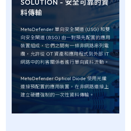
SOLUTION - 安全可靠的資
料傳輸
MetaDefender 單向安全閘道 (USG) 和雙
向安全閘道 (BSG) 由一對預先配置的應用
裝置組成，它們之間有一條非網路串列電
纜，允許從 OT 資產和應用程式到外部 IT
網路中的利害關係者進行單向資料流動。
MetaDefender Optical Diode 使用光纖
連接預配置的應用裝置，在非網路連接上
建立硬體強制的一次性資料傳輸。