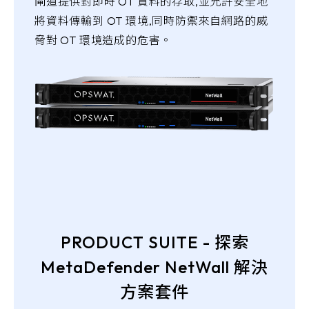
閘道提供對即時 OT 資料的存取,並允許安全地
將資料傳輸到 OT 環境,同時防禦來自網路的威
脅對 OT 環境造成的危害。
PRODUCT SUITE - 探索
MetaDefender NetWall 解決
方案套件