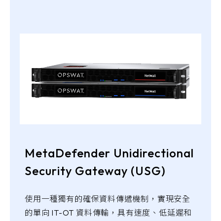
MetaDefender Unidirectional
Security Gateway (USG)
使用一種獨有的確保資料傳遞機制，實現安全
的單向 IT-OT 資料傳輸，具有速度、低延遲和