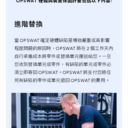
OPSWAT 硬體與裝置保固計畫包括以下內容:
進階替換
當 OPSWAT 確定硬體缺陷是導致嚴重或高影響
程度問題的原因時，OPSWAT 將在 2 個工作天內
自行承擔成本將零件或替換單元運送給您。一旦
您收到替換單元或零件，有缺陷的單元或零件必
須立即寄回 OPSWAT。OPSWAT 將支付您將任
何有缺陷的零件或單元退回 OPSWAT 的費用。