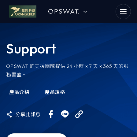
goldennet
N-Partner
Support
TeamT5 杜浦數位安全
QSAN 廣盛科技
OPSWAT 的支援團隊提供 24 小時 x 7 天 x 365 天的服
務覆蓋。
OPSWAT
產品介紹
產品規格
MENLO SECURITY
分享此訊息
SSH Communications
Security