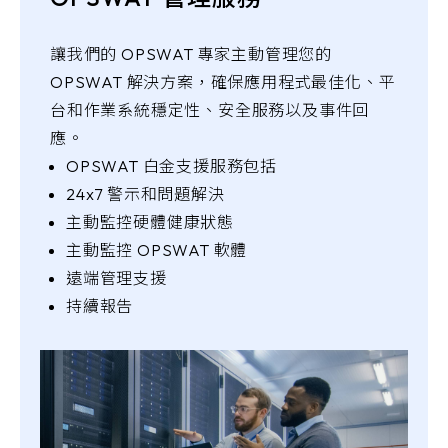
讓我們的 OPSWAT 專家主動管理您的
OPSWAT 解決方案，確保應用程式最佳化、平
台和作業系統穩定性、安全服務以及事件回
應。
OPSWAT 白金支援服務包括
24x7 警示和問題解決
主動監控硬體健康狀態
主動監控 OPSWAT 軟體
遠端管理支援
持續報告