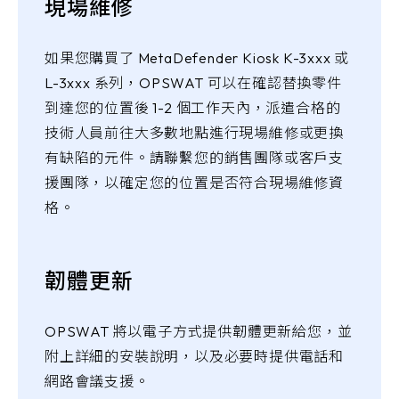
現場維修
如果您購買了 MetaDefender Kiosk K-3xxx 或
L-3xxx 系列，OPSWAT 可以在確認替換零件
到達您的位置後 1-2 個工作天內，派遣合格的
技術人員前往大多數地點進行現場維修或更換
有缺陷的元件。請聯繫您的銷售團隊或客戶支
援團隊，以確定您的位置是否符合現場維修資
格。
韌體更新
OPSWAT 將以電子方式提供韌體更新給您，並
附上詳細的安裝說明，以及必要時提供電話和
網路會議支援。