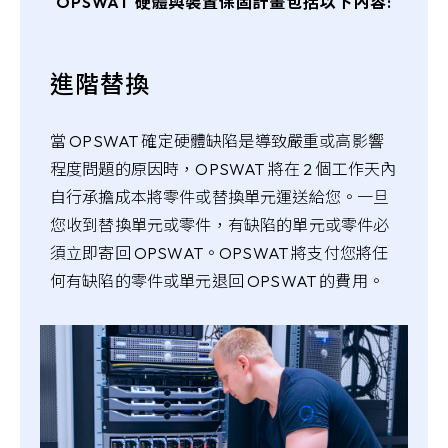
OPSWAT 硬體與裝置保固計畫包括以下內容:
進階替換
當 OPSWAT 確定硬體缺陷是導致嚴重或高影響
程度問題的原因時，OPSWAT 將在 2 個工作天內
自行承擔成本將零件或替換單元運送給您。一旦
您收到替換單元或零件，有缺陷的單元或零件必
須立即寄回 OPSWAT。OPSWAT 將支付您將任
何有缺陷的零件或單元退回 OPSWAT 的費用。