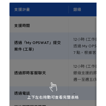
支援計畫
銀級
支援時間
12小時 (工作日內)
透過「My OPSWAT」提交
透過 My OPS
案件 (工單)
7 點，根據客戶
12小時 (工作日內)
透過即時客服聊天
銀級支援的即時客服
週一至週五(除客
透過電話
-
上下左右拖動可查看完整表格