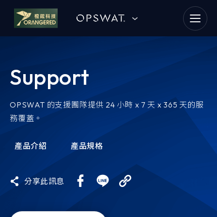
goldennet
N-Partner
Support
TeamT5 杜浦數位安全
QSAN 廣盛科技
OPSWAT 的支援團隊提供 24 小時 x 7 天 x 365 天的服
務覆蓋。
OPSWAT
產品介紹
產品規格
MENLO SECURITY
分享此訊息
SSH Communications
Security