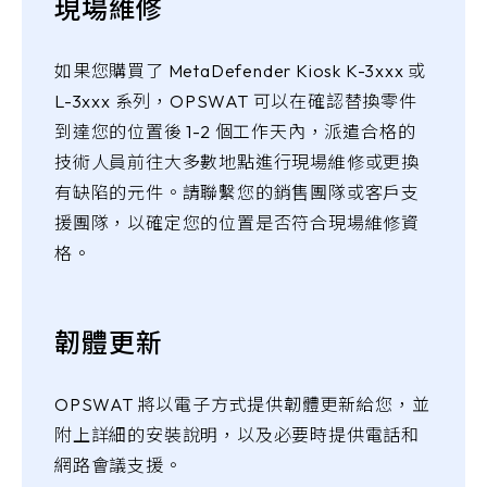
現場維修
如果您購買了 MetaDefender Kiosk K-3xxx 或
L-3xxx 系列，OPSWAT 可以在確認替換零件
到達您的位置後 1-2 個工作天內，派遣合格的
技術人員前往大多數地點進行現場維修或更換
有缺陷的元件。請聯繫您的銷售團隊或客戶支
援團隊，以確定您的位置是否符合現場維修資
格。
韌體更新
OPSWAT 將以電子方式提供韌體更新給您，並
附上詳細的安裝說明，以及必要時提供電話和
網路會議支援。