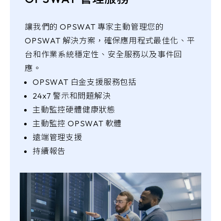
讓我們的 OPSWAT 專家主動管理您的
OPSWAT 解決方案，確保應用程式最佳化、平
台和作業系統穩定性、安全服務以及事件回
應。
OPSWAT 白金支援服務包括
24x7 警示和問題解決
主動監控硬體健康狀態
主動監控 OPSWAT 軟體
遠端管理支援
持續報告