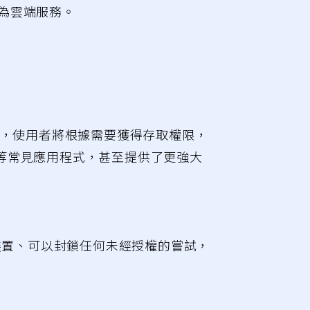
為雲端服務。
時，使用者將根據需要獲得存取權限，
ce 等常見應用程式，甚至提供了更強大
裝置、可以封鎖任何未經授權的嘗試，