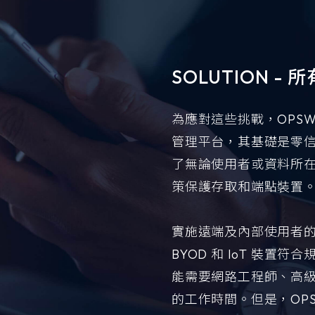
SOLUTION -
為應對這些挑戰，OPSW
管理平台，其基礎是零
了無論使用者或資料所
策保護存取和端點裝置
實施遠端及內部使用者
BYOD 和 IoT 裝置
能需要網路工程師、高
的工作時間。但是，OPS