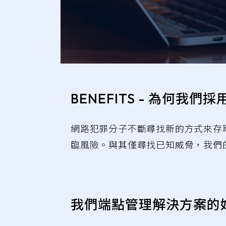
BENEFITS - 為何我
網路犯罪分子不斷尋找新的方式來存取
臨風險。與其僅尋找已知威脅，我們
我們端點管理解決方案的