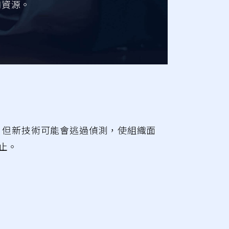
和資源。
，但新技術可能會逃過偵測，使組織面
止。