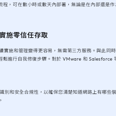
流程，可在數小時或數天內部署，無論是在內部還是作
個地方實施零信任存取
的持續實施和管理變得更容易，無需第三方服務。與此同
行自我修復步驟。對於 VMware 和 Salesfor
細的識別和安全合規性，以確保您清楚知道網路上有哪些
。