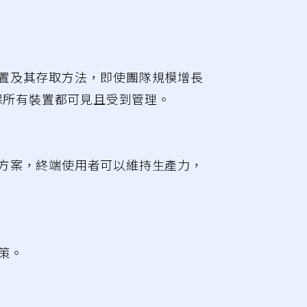
置及其存取方法，即使團隊規模增長
保所有裝置都可見且受到管理。
方案，終端使用者可以維持生產力，
策。