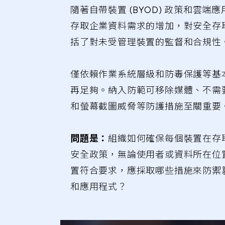
隨著自帶裝置 (BYOD) 政策和雲
存取企業資料需求的增加，對安全存
括了對未受管理裝置的監督和合規性
僅依賴作業系統層級和防毒保護等基
再足夠。納入防範可移除媒體、不需
和螢幕截圖威脅等防護措施至關重要
問題是：
組織如何確保每個裝置在存
安全政策，無論使用者或資料所在位
置符合要求，應採取哪些措施來防禦
和應用程式？