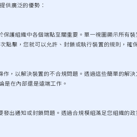
案提供廣泛的優勢：
於保護組織中各個端點至關重要。單一視圖顯示所有裝
需幾次點擊，您就可以允許、封鎖或執行裝置的規則，確
操作，以解決裝置的不合規問題。透過這些簡單的解決
，無論是在內部還是遠端工作。
要發出通知或封鎖問題。透過合規模組滿足您組織的政