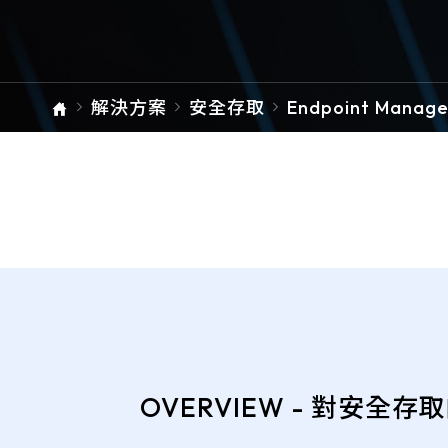
ARMIS
檔案下載
解決方案
安全存取
Endpoint Manag
單元總覽
t 端點管理
OVERVIEW - 對安全