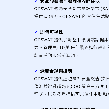
✔︎
安全的雲端、遠端和內部存取
OPSWAT 透過安全斷言標記語言 (S
提供者 (SP)。OPSWAT 的零
✔︎
即時可視性
OPSWAT 提供了對整個環境端點
力。管理員可以對任何裝置進行詳細
裝置活動和當前漏洞。
✔︎
深度合規與控制
OPSWAT 提供超越標準安全檢查
偵測並辨識超過 5,000 種第三
程式，以及多重掃描可以偵測主動和