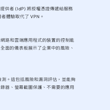
提供者 (IdP) 將授權憑證傳遞給服務
者體驗取代了 VPN。
您網路和雲端應用程式的裝置的控制能
。全面的儀表板展示了企業中的風險、
的檢測。這包括風險和漏洞評估，並能夠
盤記錄器、螢幕截圖保護、不需要的應用