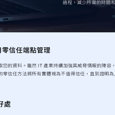
過程，減少所需的時間
們採用零信任端點管理
您的資料。雖然 IT 產業持續加強其威脅情報的陣容
的零信任方法將所有實體視為不值得信任，直到證明為
好處