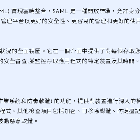
AML) 實現雲端整合，SAML 是一種開放標準，允許身分
信任端點管理平台以更好的安全性、更容易的管理和更好的使用
健康狀況的全面視圖。它在一個介面中提供了對每個存取
的安全審查,並監控存取應用程式的特定裝置及其時間
 (如作業系統和防毒軟體) 的功能，提供對裝置進行深入
方應用程式。其他檢查項目包括加密、可移除媒體、防鍵
被動惡意軟體。