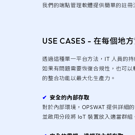
我們的端點管理軟體提供簡單的註冊
USE CASES - 在每
透過這種單一平台方法，IT 人員
如果有問題需要恢復合規性，也可以輕鬆進
的整合功能以最大化生產力。
✔︎
安全的內部存取
對於內部環境，OPSWAT 提供詳
並啟用分段將 IoT 裝置放入適當群組