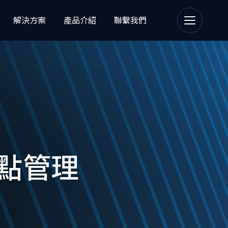
解決方案
產品介紹
聯繫我們
Email Security
點管理
理
 Managed File