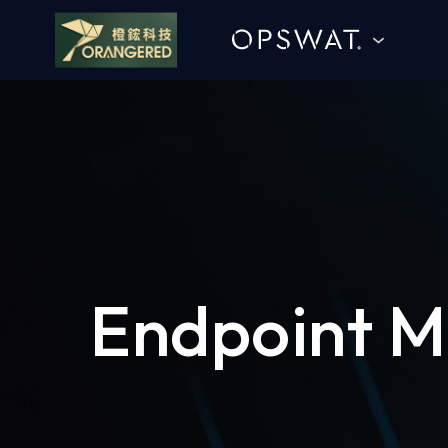
goldennet
N-Partner
TeamT5 杜浦數位安全
OPSWAT
QSAN 廣盛科技
產品介紹
OPSWAT
Endpoint 
了解品牌提供的產品內
MENLO SECURITY
容，若您有服務需求歡
迎與我們聯繫！
SSH Communications Security
e-SOFT